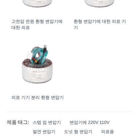
고전압 전원 환형 변압기에
환형 변압기에 대한 의료 기
대한 의료
기
의료 기기 분리 환형 변압기
제품 태그:
스텝 업 변압기
변압기에 220V 110V
절연 변압기
도넛 형 변압기
의료용