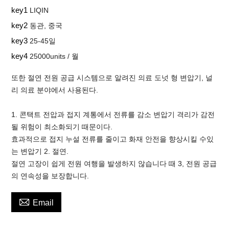
key1
LIQIN
key2
동관, 중국
key3
25-45일
key4
25000units / 월
또한 절연 전원 공급 시스템으로 알려진 의료 도넛 형 변압기, 널
리 의료 분야에서 사용된다.
1. 콘택트 전압과 접지 계통에서 전류를 감소 변압기 격리가 감전
될 위험이 최소화되기 때문이다.
효과적으로 접지 누설 전류를 줄이고 화재 안전을 향상시킬 수있
는 변압기 2. 절연.
절연 고장이 쉽게 전원 여행을 발생하지 않습니다 때 3, 전원 공급
의 연속성을 보장합니다.

Email