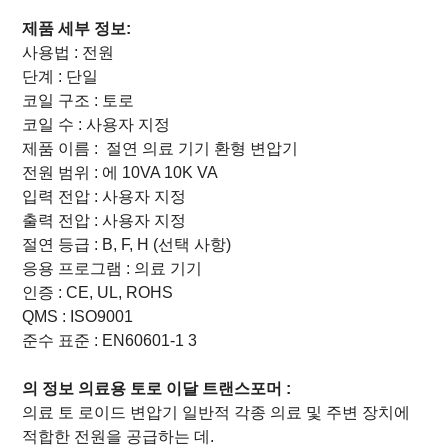
제품 세부 정보:
사용법 :
전원
단계 :
단일
코일 구조 :
토로
코일 수 :
사용자 지정
제품 이름 :
절연 의료 기기 환형 변압기
전원 범위 :
에 10VA
10K
VA
입력 전압 :
사용자 지정
출력 전압 :
사용자 지정
절연 등급 :
B, F, H (선택 사항)
응용 프로그램 :
의료 기기
인증 :
CE, UL, ROHS
QMS : ISO9001
준수 표준 :
EN60601-1 3
의 정보
의료용
토로 이달
트랜스포머 :
의료 토 로이드
변압기 일반적 각종 의료 및 주변 장치에
적합한 전원을 공급하는 데.