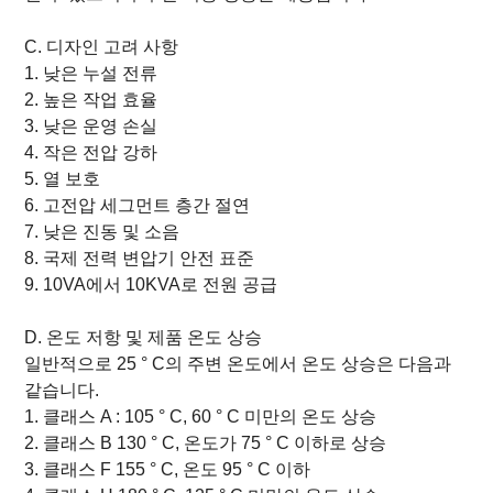
C. 디자인 고려 사항
1. 낮은 누설 전류
2. 높은 작업 효율
3. 낮은 운영 손실
4. 작은 전압 강하
5. 열 보호
6. 고전압 세그먼트 층간 절연
7. 낮은 진동 및 소음
8. 국제 전력 변압기 안전 표준
9. 10VA에서 10KVA로 전원 공급
D. 온도 저항 및 제품 온도 상승
일반적으로 25 ° C의 주변 온도에서 온도 상승은 다음과
같습니다.
1. 클래스 A : 105 ° C, 60 ° C 미만의 온도 상승
2. 클래스 B 130 ° C, 온도가 75 ° C 이하로 상승
3. 클래스 F 155 ° C, 온도 95 ° C 이하