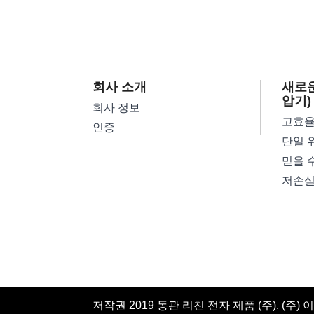
회사 소개
새로운
압기)
회사 정보
인증
저작권 2019 동관 리친 전자 제품 (주), (주) 이메일 