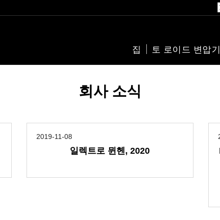
집
토 로이드 변압
회사 소식
2019-11-08
일렉트로 뮌헨, 2020