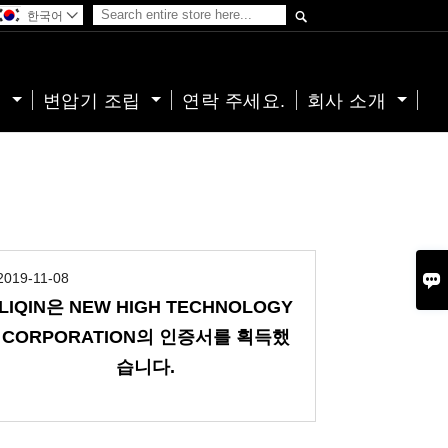

한국어

기
변압기 조립
연락 주세요.
회사 소개

2019-11-08
LIQIN은 NEW HIGH TECHNOLOGY
CORPORATION의 인증서를 획득했
습니다.