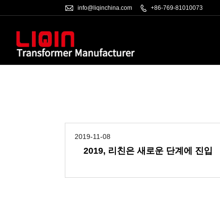

info@liqinchina.com

+86-769-81010073
2019-11-08
2019, 리친은 새로운 단계에 진입