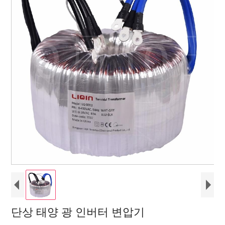
단상 태양 광 인버터 변압기