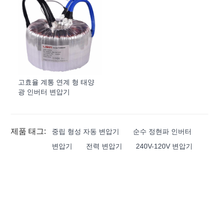
고효율 계통 연계 형 태양
광 인버터 변압기
제품 태그:
중립 형성 자동 변압기
순수 정현파 인버터
변압기
전력 변압기
240V-120V 변압기