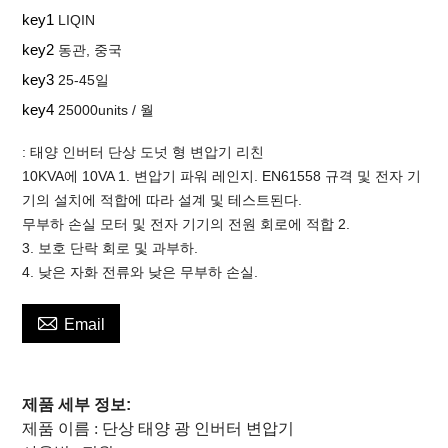
key1
LIQIN
key2
동관, 중국
key3
25-45일
key4
25000units / 월
: 태양 인버터 단상 도넛 형 변압기 리친
10KVA에 10VA 1. 변압기 파워 레인지. EN61558 규격 및 전자 기
기의 설치에 적합에 따라 설계 및 테스트된다.
무부하 손실 모터 및 전자 기기의 전원 회로에 적합 2.
3. 보호 단락 회로 및 과부하.
4. 낮은 자화 전류와 낮은 무부하 손실.

Email
제품 세부 정보:
제품 이름 : 단상 태양 광 인버터 변압기