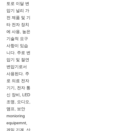
토로 이달 변
압기 널리 가
전 제품 및 기
타 전자 장치
에 사용, 높은
기술적 요구
사항이 있습
니다. 주로 변
압기 및 절연
변압기로서
사용된다. 주
로 의료 전자
기기, 전자 통
신 장비, LED
조명, 오디오,
앰프, 보안
monioring
equipemnt,
게임 기계, 산