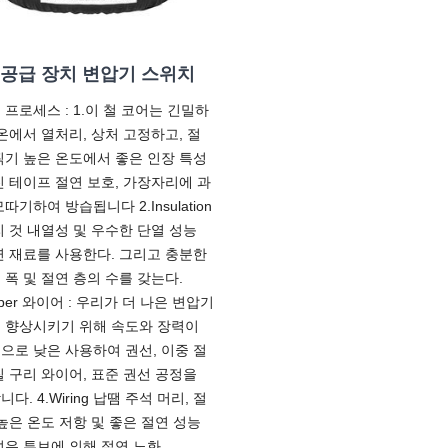
 공급 장치 변압기 스위치
 프로세스 : 1.이 철 코어는 긴밀하
고온에서 열처리, 상처 고정하고, 절
찍기 높은 온도에서 좋은 인장 특성
진 테이프 절연 보호, 가장자리에 과
따기하여 방습됩니다 2.Insulation
리 것 내열성 및 우수한 단열 성능
연 재료를 사용한다. 그리고 충분한
 폭 및 절연 층의 수를 갖는다.
pper 와이어 : 우리가 더 나은 변압기
 향상시키기 위해 속도와 장력이
으로 낮은 사용하여 권선, 이중 절
칠 구리 와이어, 표준 권선 공정을
다. 4.Wiring 납땜 주석 머리, 절
 높은 온도 저항 및 좋은 절연 성능
섬유 튜브에 의해 절연 노화